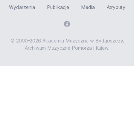
Wydarzenia
Publikacje
Media
Atrybuty
© 2000-2026 Akademia Muzyczna w Bydgoszczy,
Archiwum Muzyczne Pomorza i Kujaw.