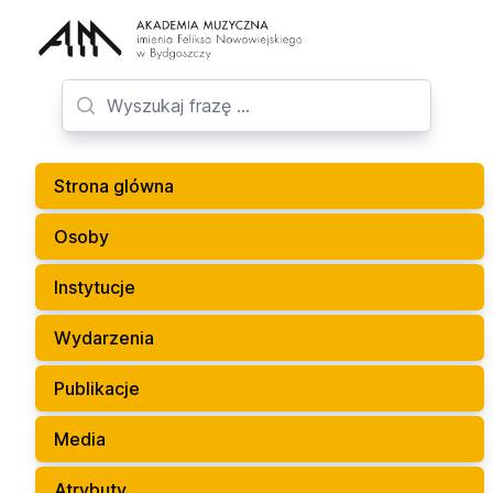
Strona glówna
Osoby
Instytucje
Wydarzenia
Publikacje
Media
Atrybuty