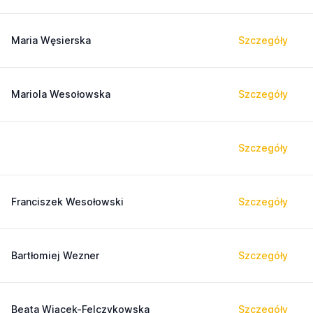
Maria Węsierska
Szczegóły
Mariola Wesołowska
Szczegóły
Szczegóły
Franciszek Wesołowski
Szczegóły
Bartłomiej Wezner
Szczegóły
Beata Wiącek-Felczykowska
Szczegóły