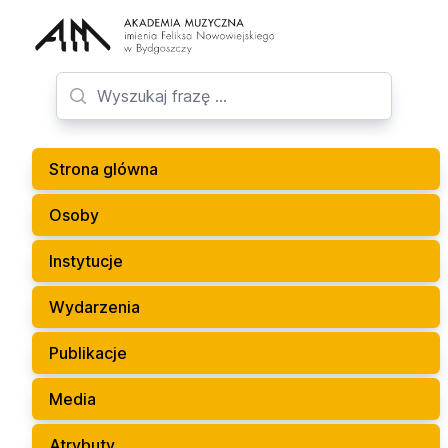
Strona glówna
Osoby
Instytucje
Wydarzenia
Publikacje
Media
Atrybuty