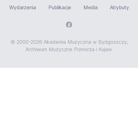
Wydarzenia
Publikacje
Media
Atrybuty
© 2000-2026 Akademia Muzyczna w Bydgoszczy,
Archiwum Muzyczne Pomorza i Kujaw.