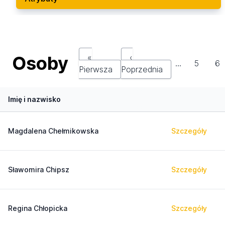
Osoby
«
‹
…
5
6
Pierwsza
Poprzednia
Imię i nazwisko
Magdalena Chełmikowska
Szczegóły
Sławomira Chipsz
Szczegóły
Regina Chłopicka
Szczegóły