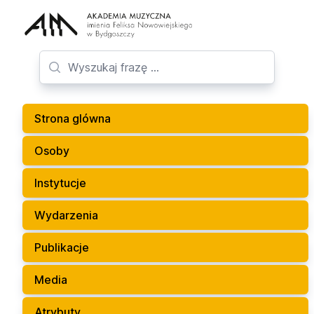
Strona glówna
Osoby
Instytucje
Wydarzenia
Publikacje
Media
Atrybuty