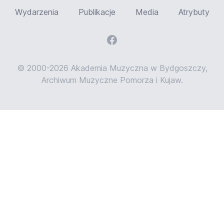
Wydarzenia
Publikacje
Media
Atrybuty
© 2000-2026 Akademia Muzyczna w Bydgoszczy,
Archiwum Muzyczne Pomorza i Kujaw.