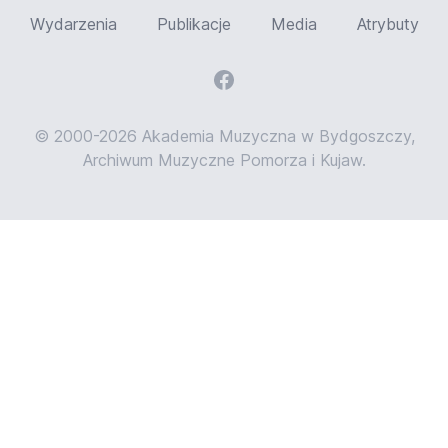
Wydarzenia
Publikacje
Media
Atrybuty
© 2000-2026 Akademia Muzyczna w Bydgoszczy,
Archiwum Muzyczne Pomorza i Kujaw.