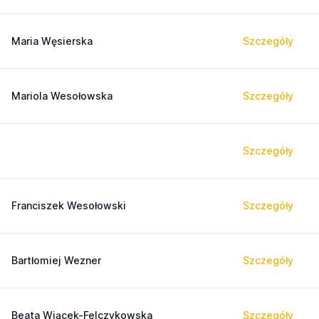
Maria Węsierska
Szczegóły
Mariola Wesołowska
Szczegóły
Szczegóły
Franciszek Wesołowski
Szczegóły
Bartłomiej Wezner
Szczegóły
Beata Wiącek-Felczykowska
Szczegóły