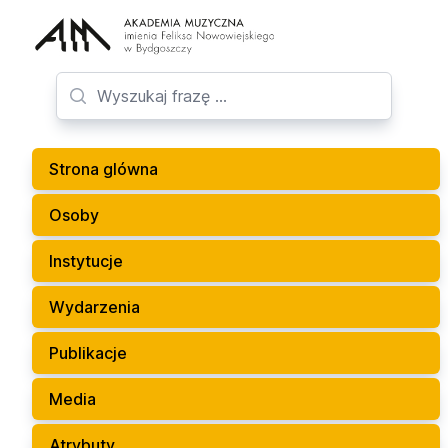
Strona glówna
Osoby
Instytucje
Wydarzenia
Publikacje
Media
Atrybuty