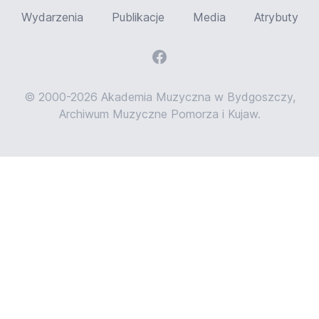
Wydarzenia
Publikacje
Media
Atrybuty
© 2000-2026 Akademia Muzyczna w Bydgoszczy,
Archiwum Muzyczne Pomorza i Kujaw.