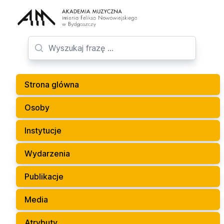
Strona glówna
Osoby
Instytucje
Wydarzenia
Publikacje
Media
Atrybuty