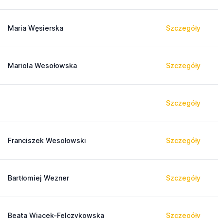
Maria Węsierska
Szczegóły
Mariola Wesołowska
Szczegóły
Szczegóły
Franciszek Wesołowski
Szczegóły
Bartłomiej Wezner
Szczegóły
Beata Wiącek-Felczykowska
Szczegóły