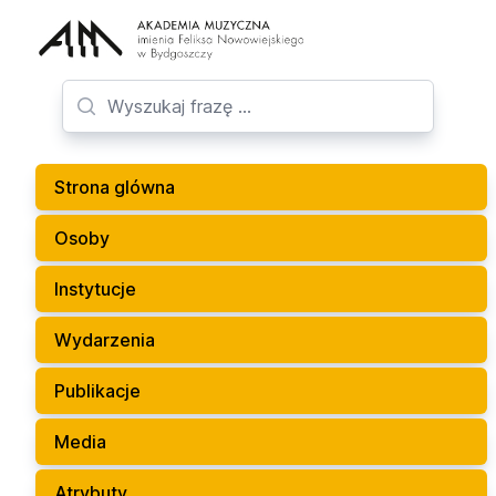
Strona glówna
Osoby
Instytucje
Wydarzenia
Publikacje
Media
Atrybuty