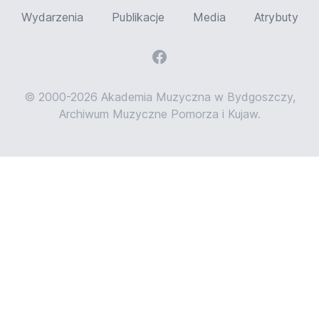
Wydarzenia
Publikacje
Media
Atrybuty
© 2000-2026 Akademia Muzyczna w Bydgoszczy,
Archiwum Muzyczne Pomorza i Kujaw.