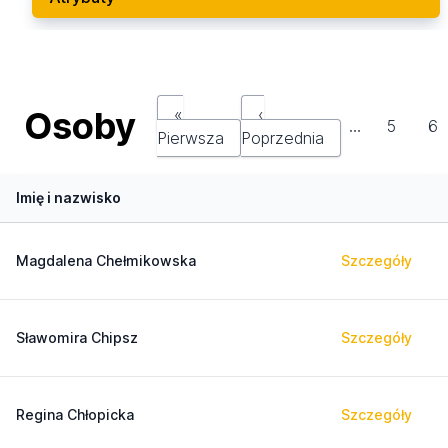
Osoby
«
‹
…
5
6
Pierwsza
Poprzednia
Imię i nazwisko
Magdalena Chełmikowska
Szczegóły
Sławomira Chipsz
Szczegóły
Regina Chłopicka
Szczegóły