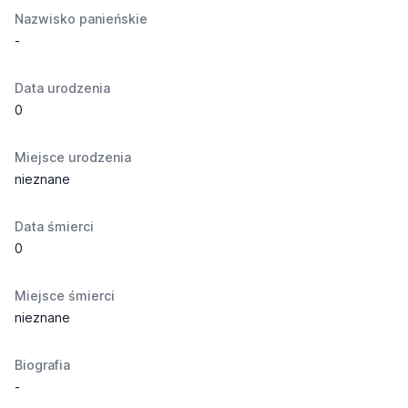
Nazwisko panieńskie
-
Data urodzenia
0
Miejsce urodzenia
nieznane
Data śmierci
0
Miejsce śmierci
nieznane
Biografia
-