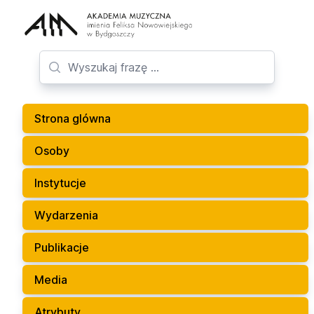
Strona glówna
Osoby
Instytucje
Wydarzenia
Publikacje
Media
Atrybuty