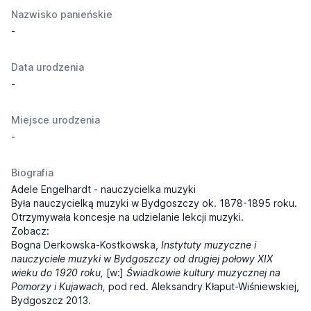
Nazwisko panieńskie
-
Data urodzenia
-
Miejsce urodzenia
-
Biografia
Adele Engelhardt - nauczycielka muzyki
Była nauczycielką muzyki w Bydgoszczy ok. 1878-1895 roku.
Otrzymywała koncesje na udzielanie lekcji muzyki.
Zobacz:
Bogna Derkowska-Kostkowska,
Instytuty muzyczne i
nauczyciele muzyki w Bydgoszczy od drugiej połowy XIX
wieku do 1920 roku,
[w:]
Świadkowie kultury muzycznej na
Pomorzy i Kujawach,
pod red. Aleksandry Kłaput-Wiśniewskiej,
Bydgoszcz 2013.