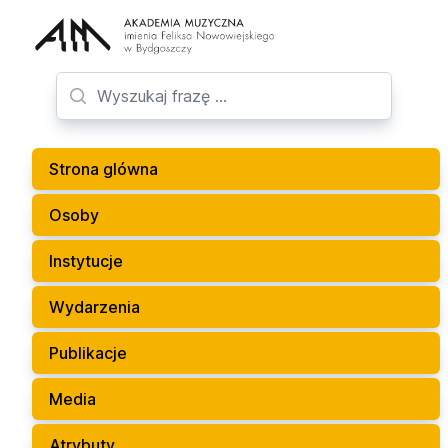
Strona glówna
Osoby
Instytucje
Wydarzenia
Publikacje
Media
Atrybuty