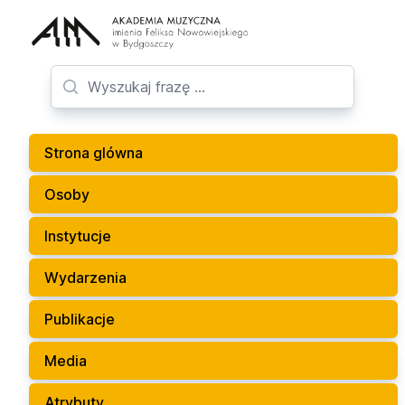
Strona glówna
Osoby
Instytucje
Wydarzenia
Publikacje
Media
Atrybuty