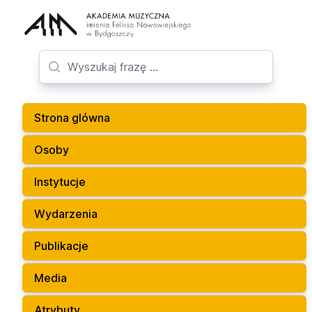
Strona glówna
Osoby
Instytucje
Wydarzenia
Publikacje
Media
Atrybuty