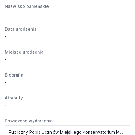
Nazwisko panieńskie
-
Data urodzenia
-
Miejsce urodzenia
-
Biografia
-
Atrybuty
-
Powiązane wydarzenia
Publiczny Popis Uczniów Miejskiego Konserwatorium Muzycznego (1939)