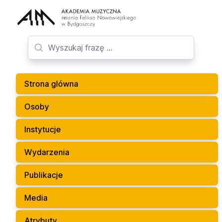
Strona glówna
Osoby
Instytucje
Wydarzenia
Publikacje
Media
Atrybuty