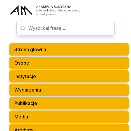
Strona glówna
Osoby
Instytucje
Wydarzenia
Publikacje
Media
Atrybuty