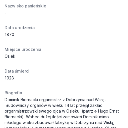
Nazwisko panieńskie
-
Data urodzenia
1870
Miejsce urodzenia
Osiek
Data śmierci
1928
Biografia
Dominik Biernacki organmistrz z Dobrzynia nad Wisłą.
Budowniczy organów w wieku 14 lat przejął zakład
organmistrzowski swego ojca w Osieku. (patrz-> Hugo Ernst
Biernacki). Wobec dużej ilości zamówień Dominik mimo
młodego wieku zbudował fabrykę w Dobrzyniu nad Wisłą,