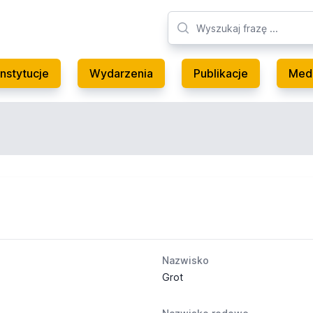
Instytucje
Wydarzenia
Publikacje
Med
Nazwisko
Grot