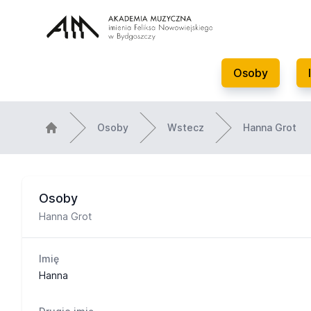
Osoby
Osoby
Wstecz
Hanna Grot
Osoby
Hanna Grot
Imię
Hanna