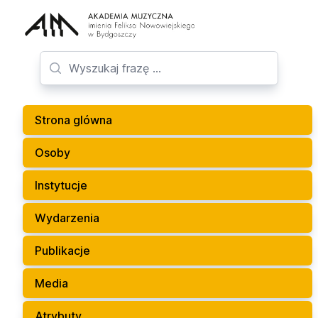
Strona glówna
Osoby
Instytucje
Wydarzenia
Publikacje
Media
Atrybuty