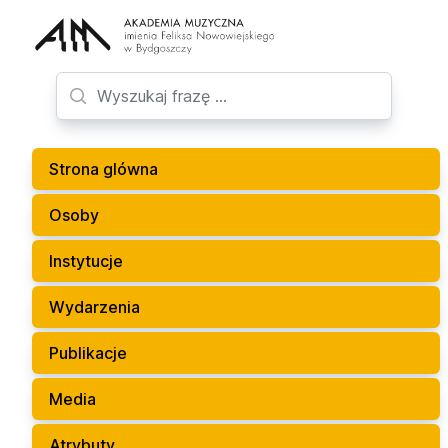
Strona glówna
Osoby
Instytucje
Wydarzenia
Publikacje
Media
Atrybuty