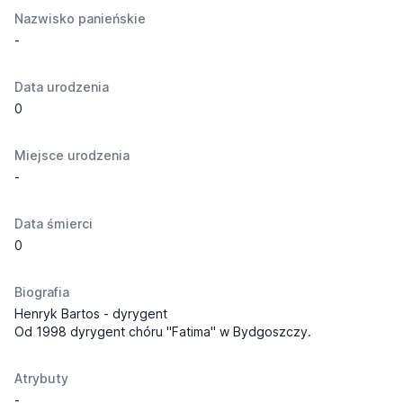
Nazwisko panieńskie
-
Data urodzenia
0
Miejsce urodzenia
-
Data śmierci
0
Biografia
Henryk Bartos - dyrygent
Od 1998 dyrygent chóru "Fatima" w Bydgoszczy.
Atrybuty
-