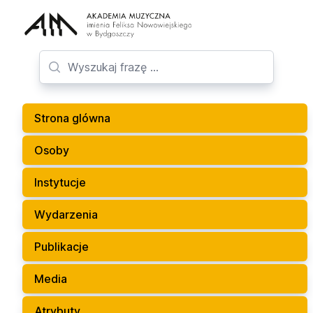
Strona glówna
Osoby
Instytucje
Wydarzenia
Publikacje
Media
Atrybuty