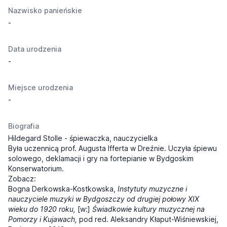
Nazwisko panieńskie
-
Data urodzenia
-
Miejsce urodzenia
-
Biografia
Hildegard Stolle - śpiewaczka, nauczycielka
Była uczennicą prof. Augusta Ifferta w Dreźnie. Uczyła śpiewu
solowego, deklamacji i gry na fortepianie w Bydgoskim
Konserwatorium.
Zobacz:
Bogna Derkowska-Kostkowska,
Instytuty muzyczne i
nauczyciele muzyki w Bydgoszczy od drugiej połowy XIX
wieku do 1920 roku,
[w:]
Świadkowie kultury muzycznej na
Pomorzy i Kujawach,
pod red. Aleksandry Kłaput-Wiśniewskiej,