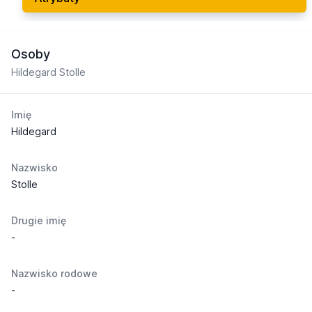
Osoby
Hildegard Stolle
Imię
Hildegard
Nazwisko
Stolle
Drugie imię
-
Nazwisko rodowe
-