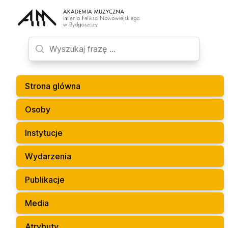
Strona glówna
Osoby
Instytucje
Wydarzenia
Publikacje
Media
Atrybuty