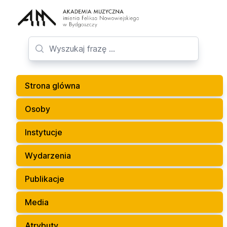
Strona glówna
Osoby
Instytucje
Wydarzenia
Publikacje
Media
Atrybuty