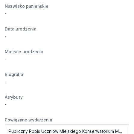
Nazwisko panieńskie
-
Data urodzenia
-
Miejsce urodzenia
-
Biografia
-
Atrybuty
-
Powiązane wydarzenia
Publiczny Popis Uczniów Miejskiego Konserwatorium Muzycznego (1936)