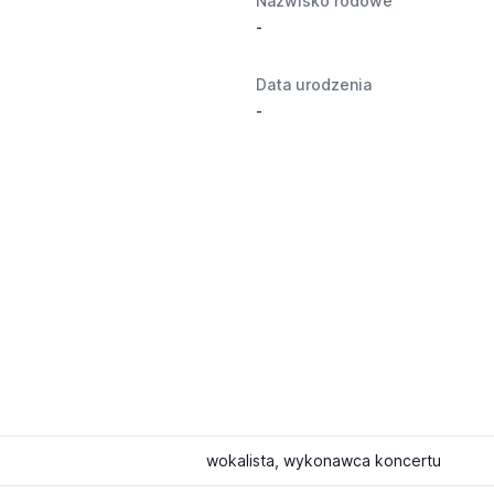
Nazwisko rodowe
-
Data urodzenia
-
wokalista, wykonawca koncertu