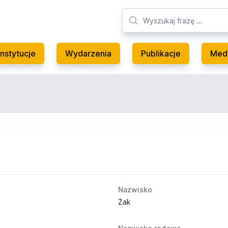
Instytucje
Wydarzenia
Publikacje
Med
Nazwisko
Żak