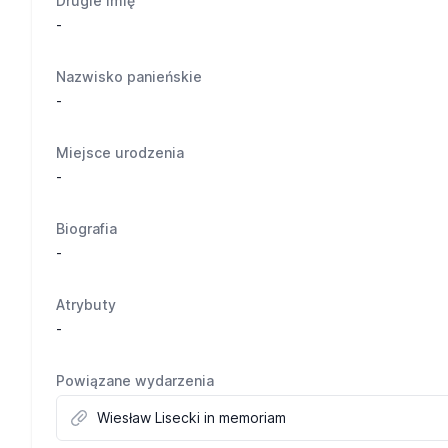
Drugie imię
-
Nazwisko panieńskie
-
Miejsce urodzenia
-
Biografia
-
Atrybuty
-
Powiązane wydarzenia
Wiesław Lisecki in memoriam