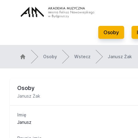
Osoby
Osoby
Wstecz
Janusz Żak
Osoby
Janusz Żak
Imię
Janusz