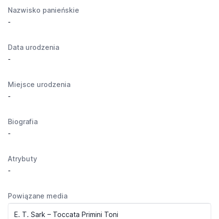
Nazwisko panieńskie
-
Data urodzenia
-
Miejsce urodzenia
-
Biografia
-
Atrybuty
-
Powiązane media
E. T. Sark – Toccata Primini Toni