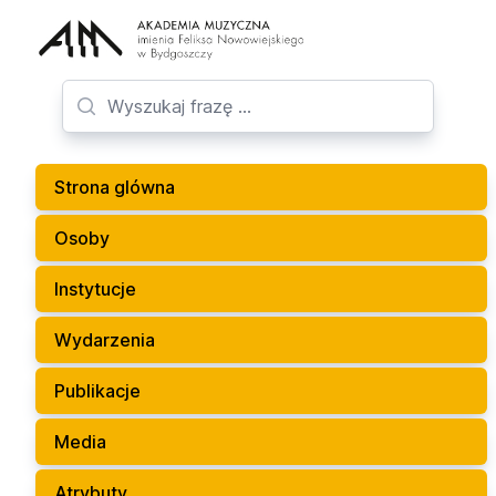
Strona glówna
Osoby
Instytucje
Wydarzenia
Publikacje
Media
Atrybuty