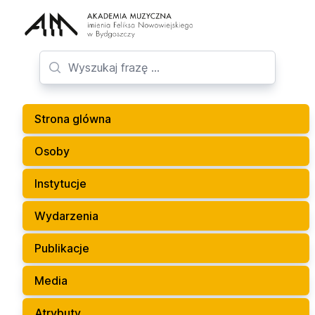
Strona glówna
Osoby
Instytucje
Wydarzenia
Publikacje
Media
Atrybuty