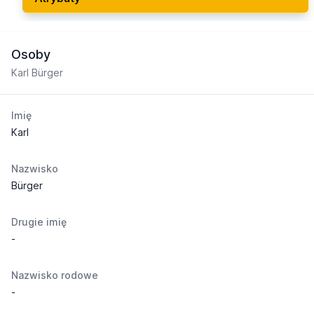
Osoby
Karl Bürger
Imię
Karl
Nazwisko
Bürger
Drugie imię
-
Nazwisko rodowe
-