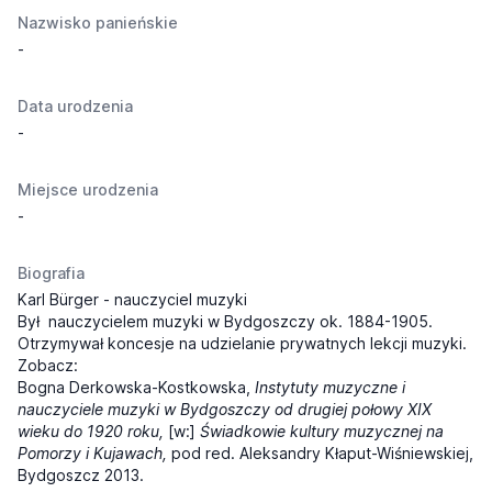
Nazwisko panieńskie
-
Data urodzenia
-
Miejsce urodzenia
-
Biografia
Karl Bürger - nauczyciel muzyki
Był nauczycielem muzyki w Bydgoszczy ok. 1884-1905.
Otrzymywał koncesje na udzielanie prywatnych lekcji muzyki.
Zobacz:
Bogna Derkowska-Kostkowska,
Instytuty muzyczne i
nauczyciele muzyki w Bydgoszczy od drugiej połowy XIX
wieku do 1920 roku,
[w:]
Świadkowie kultury muzycznej na
Pomorzy i Kujawach,
pod red. Aleksandry Kłaput-Wiśniewskiej,
Bydgoszcz 2013.