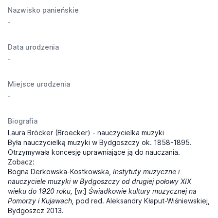
Nazwisko panieńskie
-
Data urodzenia
-
Miejsce urodzenia
-
Biografia
Laura Bröcker (Broecker) - nauczycielka muzyki
Była nauczycielką muzyki w Bydgoszczy ok. 1858-1895.
Otrzymywała koncesję uprawniające ją do nauczania.
Zobacz:
Bogna Derkowska-Kostkowska,
Instytuty muzyczne i
nauczyciele muzyki w Bydgoszczy od drugiej połowy XIX
wieku do 1920 roku,
[w:]
Świadkowie kultury muzycznej na
Pomorzy i Kujawach,
pod red. Aleksandry Kłaput-Wiśniewskiej,
Bydgoszcz 2013.