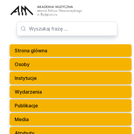
Strona glówna
Osoby
Instytucje
Wydarzenia
Publikacje
Media
Atrybuty