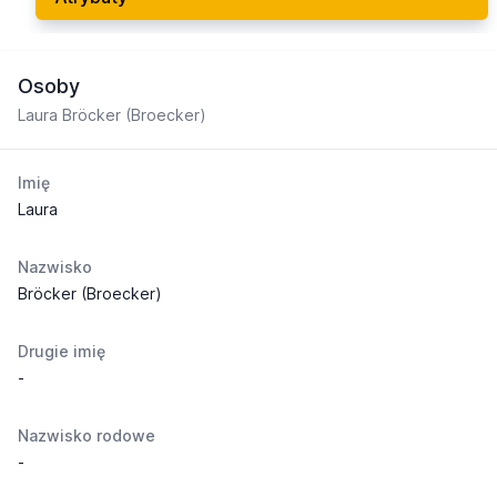
Osoby
Laura Bröcker (Broecker)
Imię
Laura
Nazwisko
Bröcker (Broecker)
Drugie imię
-
Nazwisko rodowe
-