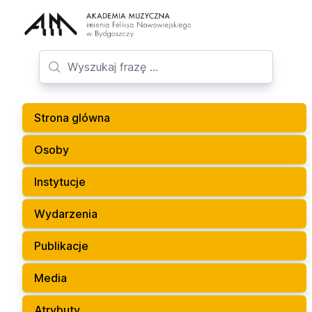
Strona glówna
Osoby
Instytucje
Wydarzenia
Publikacje
Media
Atrybuty