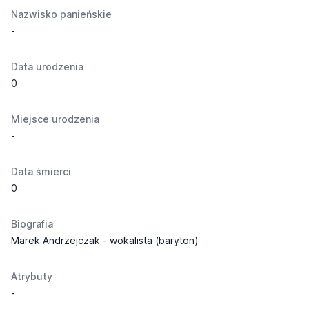
Nazwisko panieńskie
-
Data urodzenia
0
Miejsce urodzenia
-
Data śmierci
0
Biografia
Marek Andrzejczak - wokalista (baryton)
Atrybuty
-