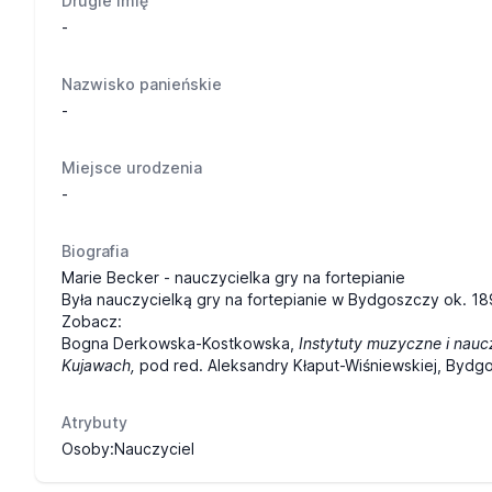
Drugie imię
-
Nazwisko panieńskie
-
Miejsce urodzenia
-
Biografia
Marie Becker - nauczycielka gry na fortepianie
Była nauczycielką gry na fortepianie w Bydgoszczy ok. 1
Zobacz:
Bogna Derkowska-Kostkowska,
Instytuty muzyczne i nauc
Kujawach,
pod red. Aleksandry Kłaput-Wiśniewskiej, Bydg
Atrybuty
Osoby:Nauczyciel