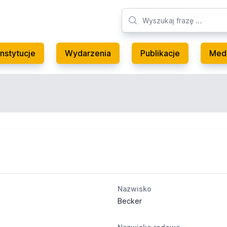
Instytucje
Wydarzenia
Publikacje
Med
Nazwisko
Becker