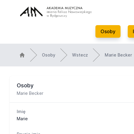
Osoby
Osoby
Wstecz
Marie Becker
Osoby
Marie Becker
Imię
Marie