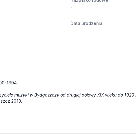
Nazwisko rodowe
-
Data urodzenia
-
890-1894.
zyciele muzyki w Bydgoszczy od drugiej połowy XIX wieku do 1920 
oszcz 2013.