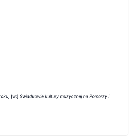
roku,
[w:]
Świadkowie kultury muzycznej na Pomorzy i