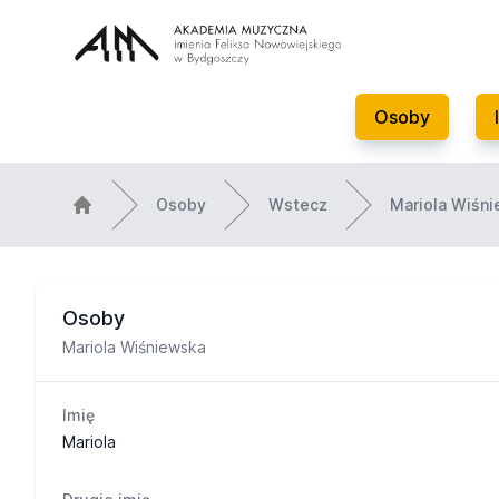
Osoby
Osoby
Wstecz
Mariola Wiśn
Osoby
Mariola Wiśniewska
Imię
Mariola