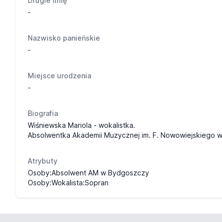
Drugie imię
-
Nazwisko panieńskie
-
Miejsce urodzenia
-
Biografia
Wiśniewska Mariola - wokalistka.
Absolwentka Akademii Muzycznej im. F. Nowowiejskiego 
Atrybuty
Osoby:Absolwent AM w Bydgoszczy
Osoby:Wokalista:Sopran