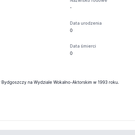
Nazwisko rodowe
-
Data urodzenia
0
Data śmierci
0
w Bydgoszczy na Wydziale Wokalno-Aktorskim w 1993 roku.