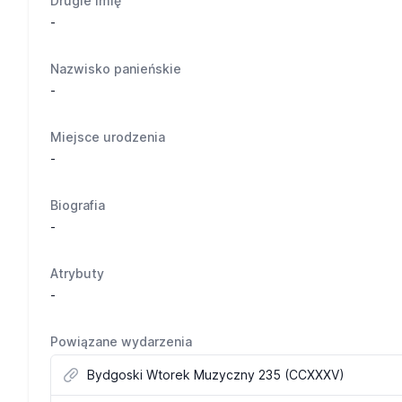
Drugie imię
-
Nazwisko panieńskie
-
Miejsce urodzenia
-
Biografia
-
Atrybuty
-
Powiązane wydarzenia
Bydgoski Wtorek Muzyczny 235 (CCXXXV)