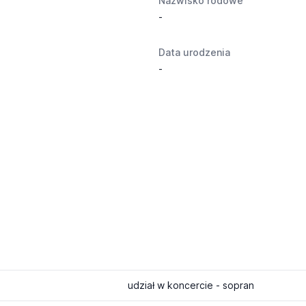
Nazwisko rodowe
-
Data urodzenia
-
udział w koncercie - sopran