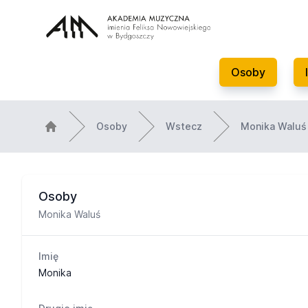
Osoby
Osoby
Wstecz
Monika Waluś
Osoby
Monika Waluś
Imię
Monika