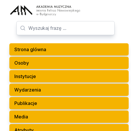
Strona glówna
Osoby
Instytucje
Wydarzenia
Publikacje
Media
Atrybuty