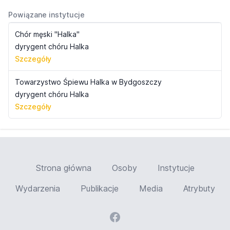
Powiązane instytucje
Chór męski "Halka"
dyrygent chóru Halka
Szczegóły
Towarzystwo Śpiewu Halka w Bydgoszczy
dyrygent chóru Halka
Szczegóły
Strona główna
Osoby
Instytucje
Wydarzenia
Publikacje
Media
Atrybuty