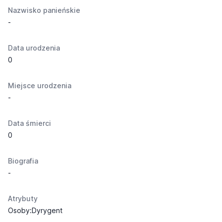
Nazwisko panieńskie
-
Data urodzenia
0
Miejsce urodzenia
-
Data śmierci
0
Biografia
-
Atrybuty
Osoby:Dyrygent