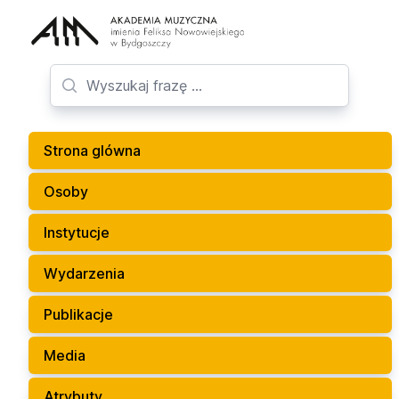
Strona glówna
Osoby
Instytucje
Wydarzenia
Publikacje
Media
Atrybuty