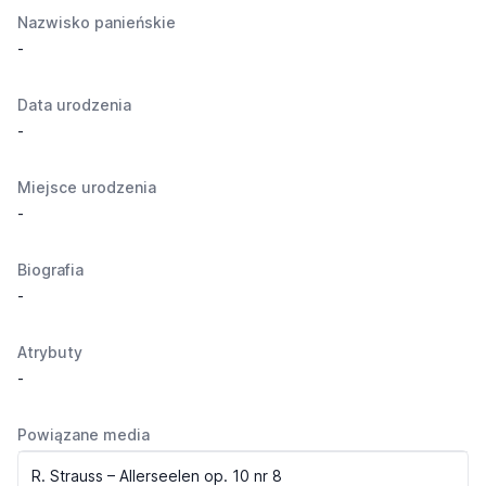
Nazwisko panieńskie
-
Data urodzenia
-
Miejsce urodzenia
-
Biografia
-
Atrybuty
-
Powiązane media
R. Strauss – Allerseelen op. 10 nr 8