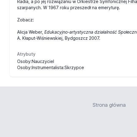
Radia, a po jej rozwiązaniu w Orkiestrze Symfonicznej Fil
szarpanych. W 1967 roku przeszedł na emeryturę.
Zobacz:
Alicja Weber,
Edukacyjno-artystyczna działalność Społecz
A. Kłaput-Wiśniewskiej, Bydgoszcz 2007.
Atrybuty
Osoby:Nauczyciel
Osoby:Instrumentalista:Skrzypce
Strona główna