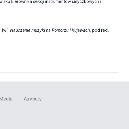
wisku kierownika sekcji instrumen
tów smyczkowych i
,
[w:]
Nauczanie muzyki na Pomorzu i Kujawach,
pod red.
Media
Atrybuty