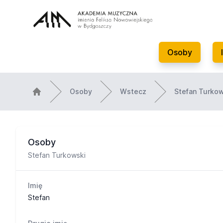
Osoby
Osoby
Wstecz
Stefan Turko
Osoby
Stefan Turkowski
Imię
Stefan