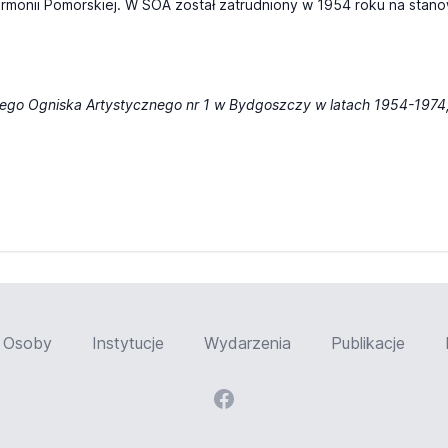
harmonii Pomorskiej. W SOA został zatrudniony w 1954 roku na stano
nego Ogniska
Artystycznego nr 1 w Bydgoszczy w latach 1954-1974
Osoby
Instytucje
Wydarzenia
Publikacje