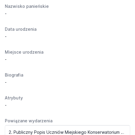
Nazwisko panieńskie
-
Data urodzenia
-
Miejsce urodzenia
-
Biografia
-
Atrybuty
-
Powiązane wydarzenia
2. Publiczny Popis Uczniów Miejskiego Konserwatorium Muzycznego (1933)