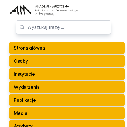
Strona glówna
Osoby
Instytucje
Wydarzenia
Publikacje
Media
Atrybuty