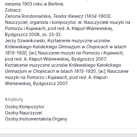
sierpnia 1903 roku w Berlinie.
Zobacz:
Zenona Rondomańska,
Teodor Kiewicz (1834-1903).
Nauczyciel, organista i kompozytor.
w:
Nauczyciele muzyki na
Pomorzu i Kujawach,
pod red. A. Kłaput-Wiśniewskiej,
Bydgoszcz 2008, ss. 23-32.
Jerzy Szwankowski,
Kształcenie muzyczne uczniów
Królewskiego Katolickiego Gimnazjum w Chojnicach w latach
1815-1920,
[w:]
Nauczanie muzyki na Pomorzu i Kujawach,
pod red. A. Kłaput-Wiśniewskiej, Bydgoszcz 2007.
Kształcenie muzyczne uczniów Królewskiego Katolickiego
Gimnazjum w Chojnicach w latach 1815-1920,
[w:]
Nauczanie
muzyki na Pomorzu i Kujawach,
pod red. A. Kłaput-
Wiśniewskiej, Bydgoszcz 2007.
Atrybuty
Osoby:Kompozytor
Osoby:Nauczyciel
Osoby:Instrumentalista:Organy