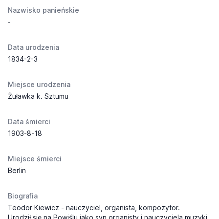
Nazwisko panieńskie
-
Data urodzenia
1834-2-3
Miejsce urodzenia
Żuławka k. Sztumu
Data śmierci
1903-8-18
Miejsce śmierci
Berlin
Biografia
Teodor Kiewicz - nauczyciel, organista, kompozytor.
Urodził się na Powiślu jako syn organisty i nauczyciela muzyki