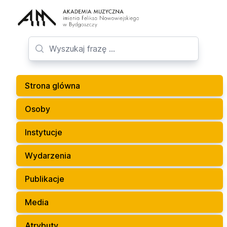
Strona glówna
Osoby
Instytucje
Wydarzenia
Publikacje
Media
Atrybuty