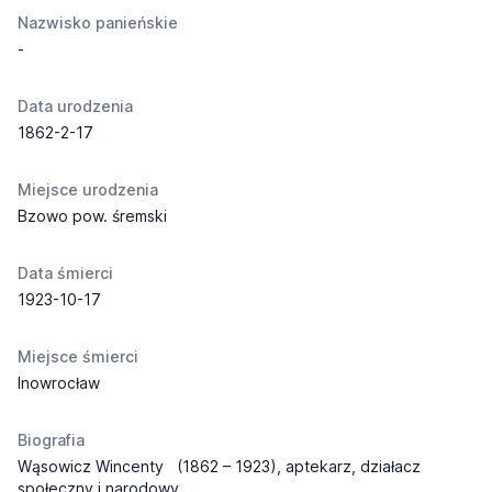
Nazwisko panieńskie
-
Data urodzenia
1862-2-17
Miejsce urodzenia
Bzowo pow. śremski
Data śmierci
1923-10-17
Miejsce śmierci
Inowrocław
Biografia
Wąsowicz Wincenty
(1862 – 1923), aptekarz, działacz
społeczny i narodowy.