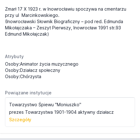
Zmarł 17 X 1923 r. w Inowrocławiu spoczywa na cmentarzu
przy ul
Marcinkowskiego.
(Inowrocławski Słownik Biograficzny – pod red. Edmunda
Mikołajczaka – Zeszyt Pierwszy, Inowrocław 1991 str.93
Edmund Mikołajczak)
Atrybuty
Osoby:Animator życia muzycznego
Osoby:Działacz społeczny
Osoby:Chórzysta
Powiązane instytucje
Towarzystwo Śpiewu "Moniuszko"
prezes Towarzystwa 1901-1904 aktywny działacz
Szczegóły