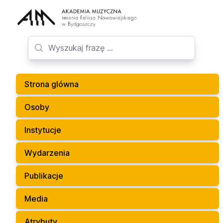
Strona glówna
Osoby
Instytucje
Wydarzenia
Publikacje
Media
Atrybuty