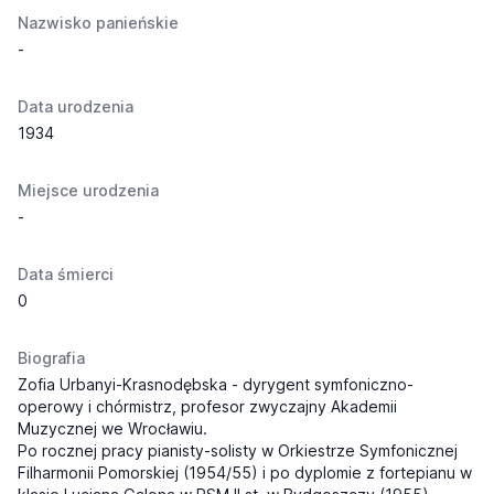
Nazwisko panieńskie
-
Data urodzenia
1934
Miejsce urodzenia
-
Data śmierci
0
Biografia
Zofia Urbanyi-Krasnodębska - dyrygent symfoniczno-
operowy i chórmistrz, profesor zwyczajny Akademii
Muzycznej we Wrocławiu.
Po rocznej pracy pianisty-solisty w Orkiestrze Symfonicznej
Filharmonii Pomorskiej (1954/55) i po dyplomie z fortepianu w