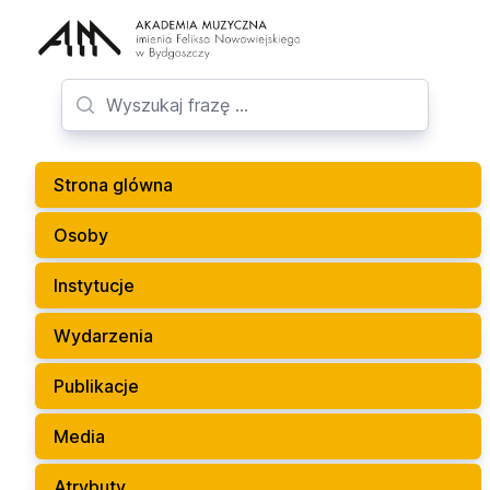
Strona glówna
Osoby
Instytucje
Wydarzenia
Publikacje
Media
Atrybuty