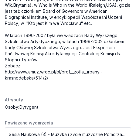
Wlk.Brytania), w Who is Who in the World (Raleigh,USA), gdzie
jest też członkiem Board of Governors w American
Biographical Institute, w encyklopedii Współcześni Uczeni
Polscy, w "Kto jest Kim we Wrocławiu" etc.
W latach 1990-2002 była we władzach Rady Wyższego
Szkolnictwa Artystycznego; w latach 1999-2002 członkiem
Rady Głównej Szkolnictwa Wyższego. Jest Ekspertem
Państwowej Komisji Akredytacyjnej i Centralnej Komisji ds.
Stopni i Tytułów.
Zobacz:
http://www.amuz.wroc.pl/pl/prof__zofia_urbanyi-
krasnodebska/514/2/
Atrybuty
Osoby:Dyrygent
Powiązane wydarzenia
Sesja Naukowa (3) - Muzyka i życie muzyczne Pomorza i Kujaw