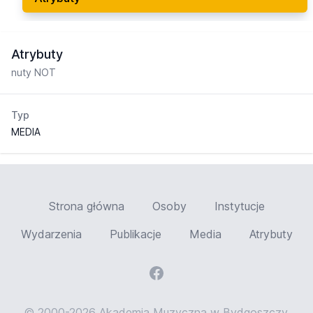
Atrybuty
nuty NOT
Typ
MEDIA
Strona główna
Osoby
Instytucje
Wydarzenia
Publikacje
Media
Atrybuty
© 2000-2026 Akademia Muzyczna w Bydgoszczy,