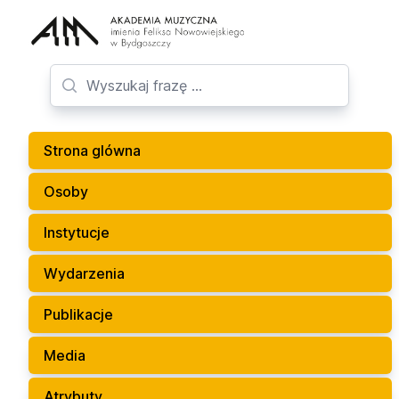
Strona glówna
Osoby
Instytucje
Wydarzenia
Publikacje
Media
Atrybuty