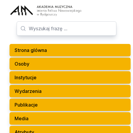
Strona glówna
Osoby
Instytucje
Wydarzenia
Publikacje
Media
Atrybuty