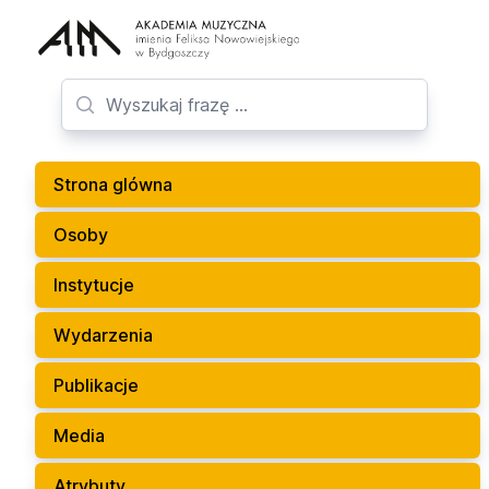
Strona glówna
Osoby
Instytucje
Wydarzenia
Publikacje
Media
Atrybuty