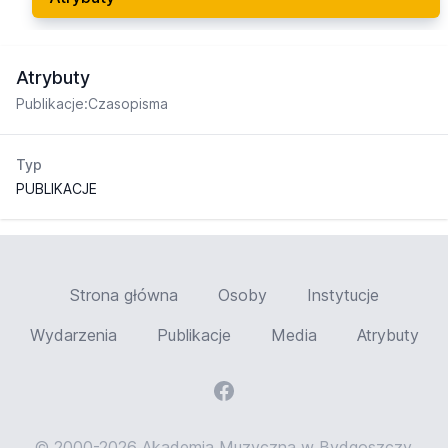
Atrybuty
Publikacje:Czasopisma
Typ
PUBLIKACJE
Strona główna
Osoby
Instytucje
Wydarzenia
Publikacje
Media
Atrybuty
© 2000-2026 Akademia Muzyczna w Bydgoszczy,