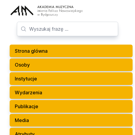
Strona glówna
Osoby
Instytucje
Wydarzenia
Publikacje
Media
Atrybuty