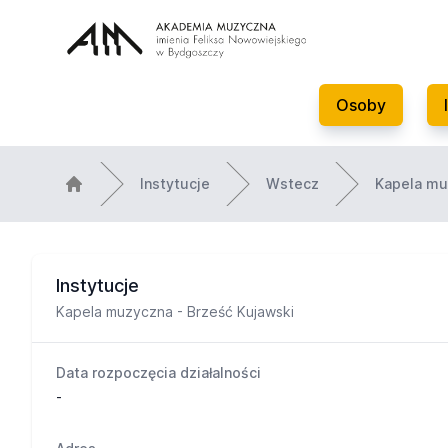
Osoby
Instytucje
Wstecz
Kapela mu
Instytucje
Kapela muzyczna - Brześć Kujawski
Data rozpoczęcia działalności
-