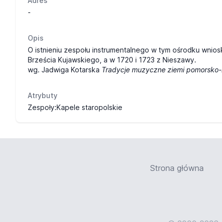
Adres
-
Opis
O istnieniu zespołu instrumentalnego w tym ośrodku wnio
Brześcia Kujawskiego, a w 1720 i 1723 z Nieszawy.
wg. Jadwiga Kotarska
Tradycje muzyczne ziemi pomorsko-
Atrybuty
Zespoły:Kapele staropolskie
Strona główna