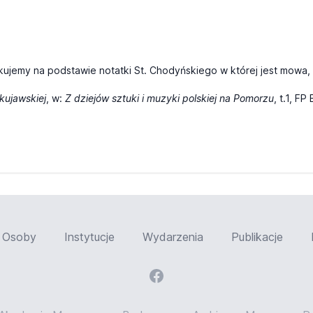
skujemy na podstawie notatki St. Chodyńskiego w której jest mow
kujawskiej
, w:
Z dziejów sztuki i muzyki polskiej na Pomorzu
, t.1, F
Osoby
Instytucje
Wydarzenia
Publikacje