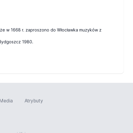
a, że w 1668 r. zaproszono do Włocławka muzyków z
P Bydgoszcz 1980.
Media
Atrybuty