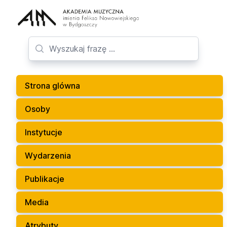
Strona glówna
Osoby
Instytucje
Wydarzenia
Publikacje
Media
Atrybuty