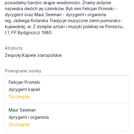
posiadamy bardzo skąpe wiadomości. Znamy jedynie
nazwiska dwóch jej członków. Byli nimi Felicjan Promski -
dyrygent oraz Maur Seeman - dyrygent i organista.
wg. Jadwiga Kotarska
Tradycje muzyczne ziemi pomorsko-
kujawskiej
, w:
Z dziejów sztuki i muzyki polskiej na Pomorzu
,
t.1, FP Bydgoszcz 1980.
Atrybuty
Zespoły:Kapele staropolskie
Powiązane osoby
Felicjan Promski
dyrygent kapeli
Szczegóły
Maur Seeman
dyrygent i organista
Szczegóły