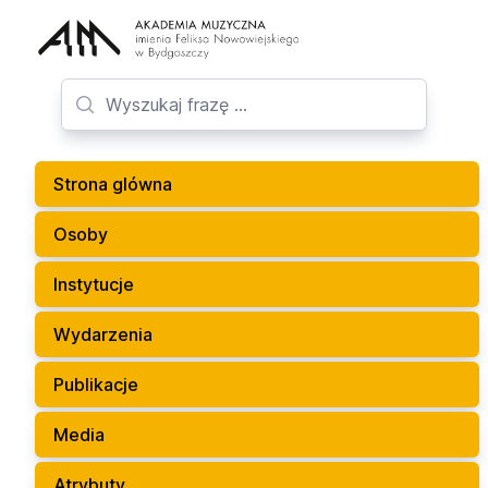
Strona glówna
Osoby
Instytucje
Wydarzenia
Publikacje
Media
Atrybuty