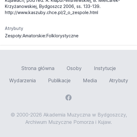
Kujawach,
pod red. A. Kłaput-Wiśniewskiej, B. Mielcarek-
Krzyżanowskiej, Bydgoszcz 2006, ss. 133-139.
http://www.kaszuby.chce.pl/2_o_zespole.html
Atrybuty
Zespoły:Amatorskie:Folklorystyczne
Strona główna
Osoby
Instytucje
Wydarzenia
Publikacje
Media
Atrybuty
© 2000-2026 Akademia Muzyczna w Bydgoszczy,
Archiwum Muzyczne Pomorza i Kujaw.