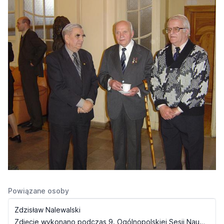
Powiązane osoby
Zdzisław Nalewalski
Zdjęcie wykonano podczas 9. Ogólnopolskiej Sesji Naukowej `Muzyczne wydarzenia do roku 1945` (21.04.2005)