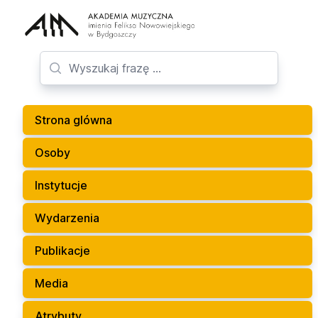
Strona glówna
Osoby
Instytucje
Wydarzenia
Publikacje
Media
Atrybuty