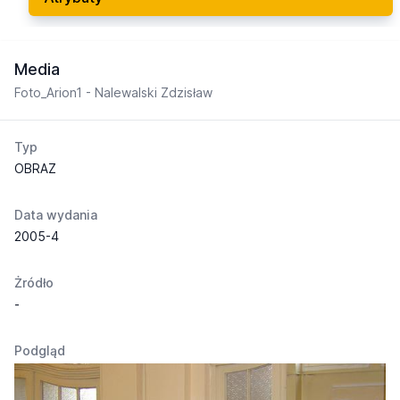
Media
Foto_Arion1 - Nalewalski Zdzisław
Typ
OBRAZ
Data wydania
2005-4
Żródło
-
Podgląd