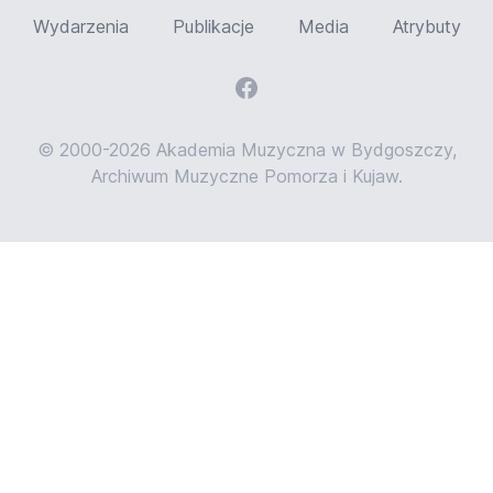
Wydarzenia
Publikacje
Media
Atrybuty
© 2000-2026 Akademia Muzyczna w Bydgoszczy,
Archiwum Muzyczne Pomorza i Kujaw.