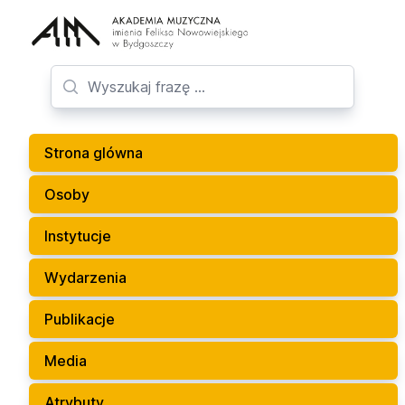
Strona glówna
Osoby
Instytucje
Wydarzenia
Publikacje
Media
Atrybuty