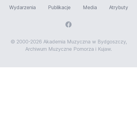
Wydarzenia
Publikacje
Media
Atrybuty
© 2000-2026 Akademia Muzyczna w Bydgoszczy,
Archiwum Muzyczne Pomorza i Kujaw.