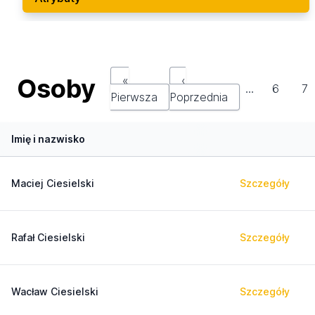
Osoby
«
‹
…
6
7
Pierwsza
Poprzednia
Imię i nazwisko
Maciej Ciesielski
Szczegóły
Rafał Ciesielski
Szczegóły
Wacław Ciesielski
Szczegóły