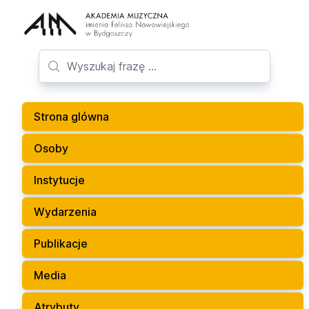
Strona glówna
Osoby
Instytucje
Wydarzenia
Publikacje
Media
Atrybuty