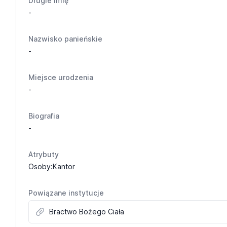
Drugie imię
-
Nazwisko panieńskie
-
Miejsce urodzenia
-
Biografia
-
Atrybuty
Osoby:Kantor
Powiązane instytucje
Bractwo Bożego Ciała