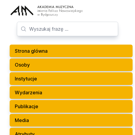
Strona glówna
Osoby
Instytucje
Wydarzenia
Publikacje
Media
Atrybuty