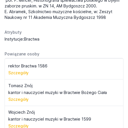
por. F. Mincer, Historiografia śpiewactwa polskiego w byłym
zaborze pruskim. w ZN 14, AM Bydgoszcz 2000.
E. Abramek, Szkolnictwo muzyczne kościelne, w: Zeszyt
Naukowy nr 11 Akademia Muzyczna Bydgoszcz 1998
Atrybuty
Instytucje:Bractwa
Powiązane osoby
rektor Bractwa 1586
Szczegóły
Tomasz Znój
kantor i nauczyciel muzyki w Bractwie Bożego Ciała
Szczegóły
Wojciech Znój
kantor i nauczyciel muzyki w Bractwie 1599
Szczegóły