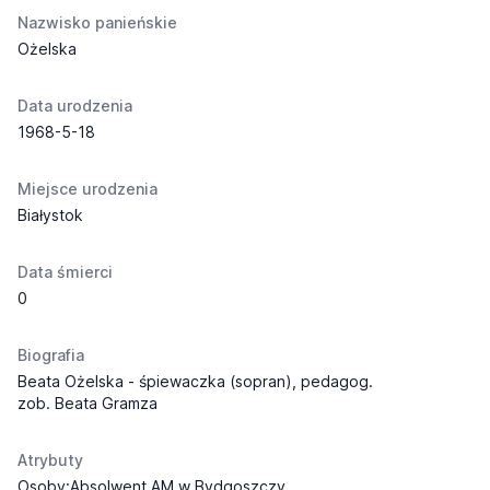
Nazwisko panieńskie
Ożelska
Data urodzenia
1968-5-18
Miejsce urodzenia
Białystok
Data śmierci
0
Biografia
Beata Ożelska - śpiewaczka (sopran), pedagog.
zob. Beata Gramza
Atrybuty
Osoby:Absolwent AM w Bydgoszczy