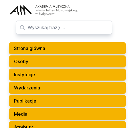
Strona glówna
Osoby
Instytucje
Wydarzenia
Publikacje
Media
Atrybuty