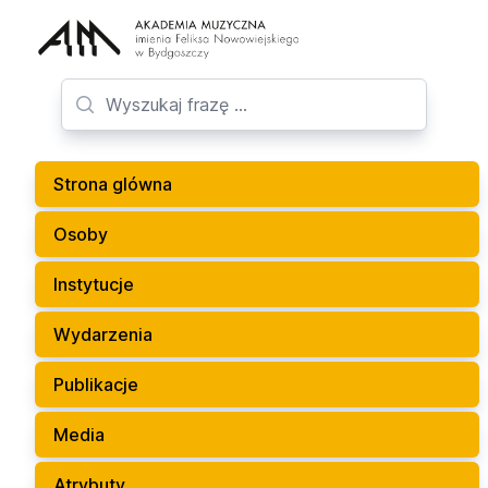
Strona glówna
Osoby
Instytucje
Wydarzenia
Publikacje
Media
Atrybuty