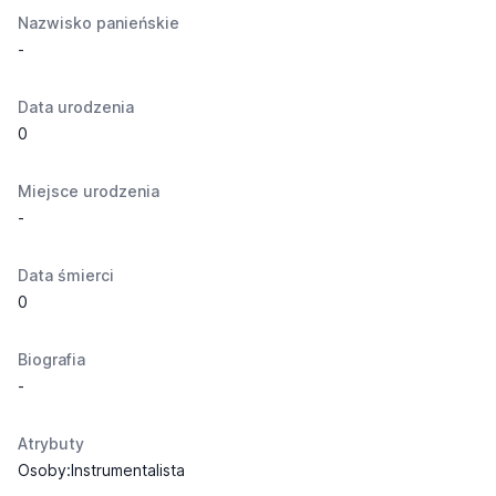
Nazwisko panieńskie
-
Data urodzenia
0
Miejsce urodzenia
-
Data śmierci
0
Biografia
-
Atrybuty
Osoby:Instrumentalista