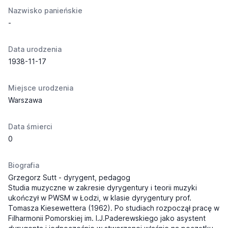
Nazwisko panieńskie
-
Data urodzenia
1938-11-17
Miejsce urodzenia
Warszawa
Data śmierci
0
Biografia
Grzegorz Sutt - dyrygent, pedagog
Studia muzyczne w zakresie dyrygentury i teorii muzyki
ukończył w PWSM w Łodzi, w klasie dyrygentury prof.
Tomasza Kiesewettera (1962). Po studiach rozpoczął pracę w
Filharmonii Pomorskiej im. I.J.Paderewskiego jako asystent