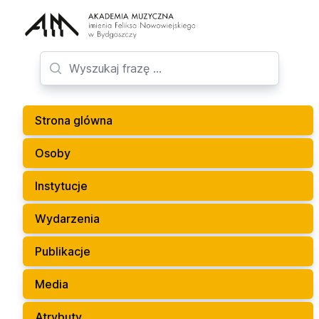
Strona glówna
Osoby
Instytucje
Wydarzenia
Publikacje
Media
Atrybuty