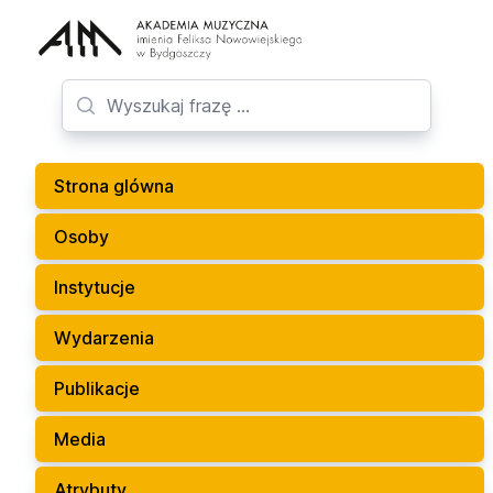
Strona glówna
Osoby
Instytucje
Wydarzenia
Publikacje
Media
Atrybuty