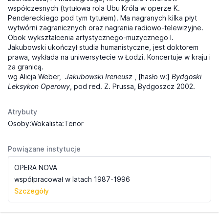
współczesnych (tytułowa rola Ubu Króla w operze K.
Pendereckiego pod tym tytułem). Ma nagranych kilka płyt
wytwórni zagranicznych oraz nagrania radiowo-telewizyjne.
Obok wykształcenia artystycznego-muzycznego I.
Jakubowski ukończył studia humanistyczne, jest doktorem
prawa, wykłada na uniwersytecie w Łodzi. Koncertuje w kraju i
za granicą.
wg Alicja Weber,
Jakubowski Ireneusz
, [hasło w:]
Bydgoski
Leksykon Operowy
, pod red. Z. Prussa, Bydgoszcz 2002.
Atrybuty
Osoby:Wokalista:Tenor
Powiązane instytucje
OPERA NOVA
współpracował w latach 1987-1996
Szczegóły