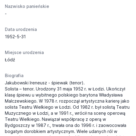
Nazwisko panieńskie
-
Data urodzenia
1952-5-31
Miejsce urodzenia
Łódź
Biografia
Jakubowski Ireneusz - śpiewak (tenor).
Solista – tenor. Urodzony 31 maja 1952 r. w Łodzi. Ukończył
klasę śpiewu u wybitnego polskiego barytona Władysława
Malczewskiego. W 1978 r. rozpoczął artystyczna karierę jako
solista Teatru Wielkiego w Łodzi. Od 1982 r. był solistą Teatru
Muzycznego w Łodzi, a w 1991 r.,
wrócił na scenę operową
Teatru Wielkiego. Nawiązał współpracę z operą w
Bydgoszczy w 1987 r., trwała ona do 1996 r. i zaowocowała
bogatym dorobkiem artystycznym. Wiele udanych ról w