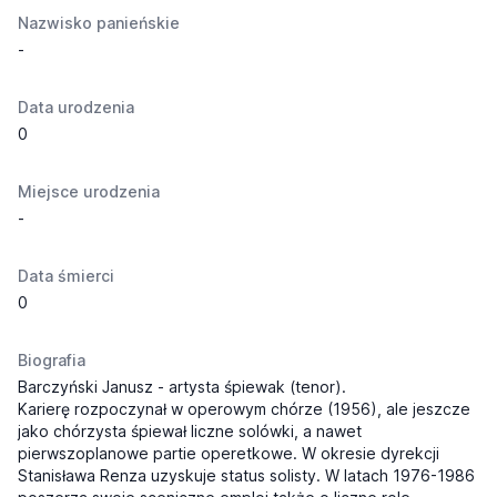
Nazwisko panieńskie
-
Data urodzenia
0
Miejsce urodzenia
-
Data śmierci
0
Biografia
Barczyński Janusz - artysta śpiewak (tenor).
Karierę rozpoczynał w operowym chórze (1956), ale jeszcze
jako chórzysta śpiewał liczne solówki, a nawet
pierwszoplanowe partie operetkowe. W okresie dyrekcji
Stanisława Renza uzyskuje status solisty. W latach 1976-1986