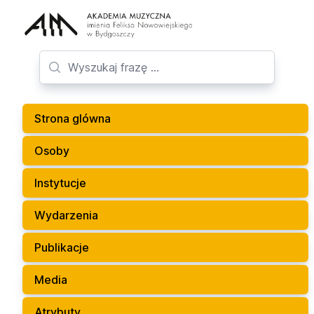
Strona glówna
Osoby
Instytucje
Wydarzenia
Publikacje
Media
Atrybuty